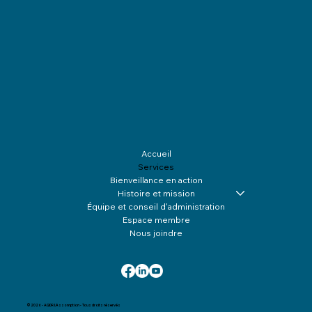
Accueil
Services
Bienveillance en action
Histoire et mission
Équipe et conseil d'administration
Espace membre
Nous joindre
© 2026 - AQDR L'Assomption - Tous droits réservés